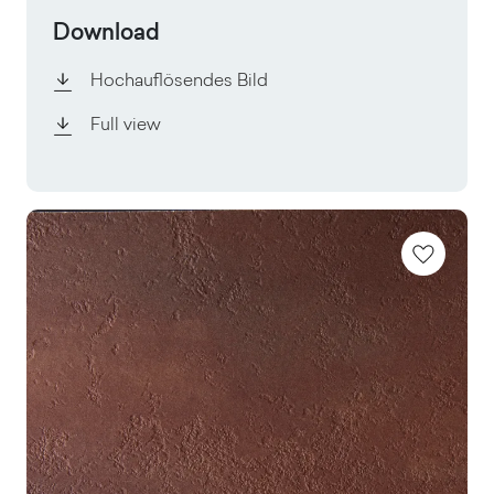
Download
Hochauflösendes Bild
Full view