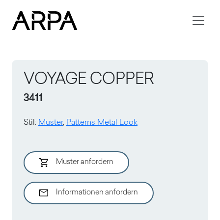
Skip to main content
VOYAGE COPPER
3411
Stil
:
Muster
,
Patterns Metal Look
Muster anfordern
Informationen anfordern