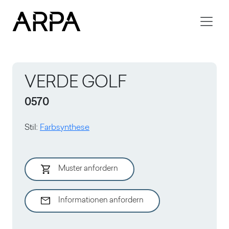
Skip to main content
VERDE GOLF
0570
Stil
:
Farbsynthese
Muster anfordern
Informationen anfordern