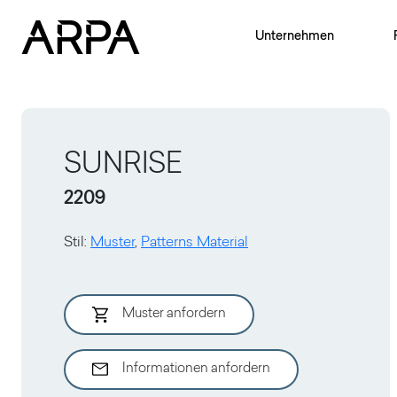
Skip to main content
Unternehmen
SUNRISE
2209
Stil
:
Muster
,
Patterns Material
Muster anfordern
Informationen anfordern