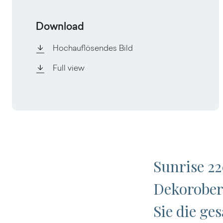
Download
Hochauflösendes Bild
Full view
Sunrise 22
Dekorober
Sie die ge