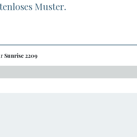
stenloses Muster.
ür
Sunrise
2209