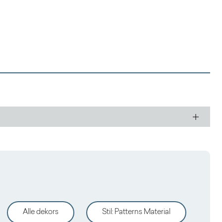
Alle dekors
Stil
:
Patterns Material