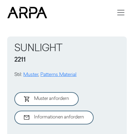
Skip to main content
SUNLIGHT
2211
Stil
:
Muster
,
Patterns Material
Muster anfordern
Informationen anfordern