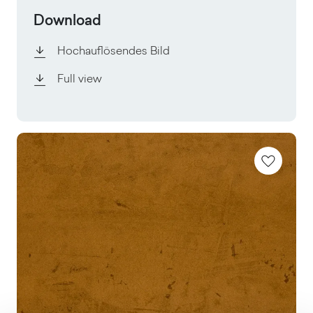
Download
Hochauflösendes Bild
Full view