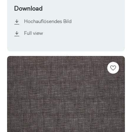
Download
Hochauflösendes Bild
Full view