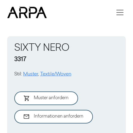
Skip to main content
SIXTY NERO
3317
Stil
:
Muster
,
Textile/Woven
Muster anfordern
Informationen anfordern