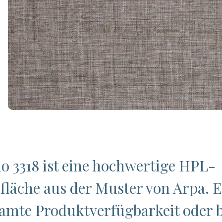
io 3318 ist eine hochwertige HPL-
fläche aus der Muster von Arpa. 
samte Produktverfügbarkeit oder b