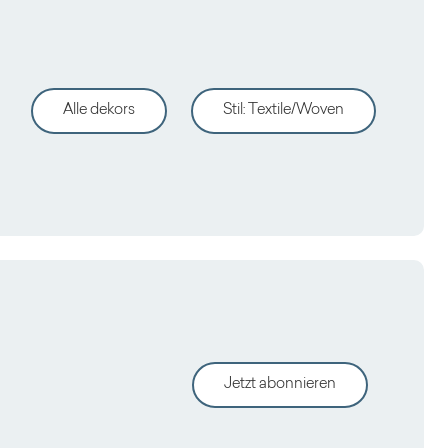
Alle dekors
Stil
:
Textile/Woven
Jetzt abonnieren