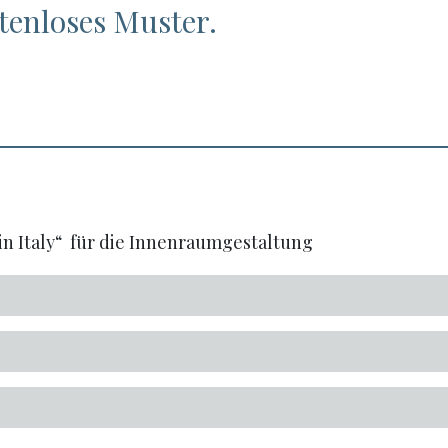
stenloses Muster.
n Italy“ für die Innenraumgestaltung