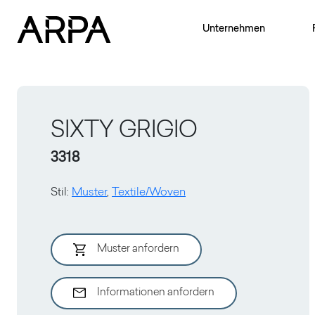
Skip to main content
Unternehmen
SIXTY GRIGIO
3318
Stil
:
Muster
,
Textile/Woven
Muster anfordern
Informationen anfordern