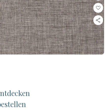
Entdecken
estellen