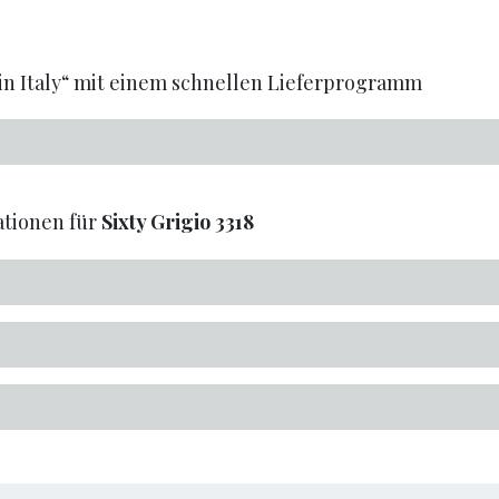
n Italy“ mit einem schnellen Lieferprogramm
tionen für
Sixty Grigio
3318