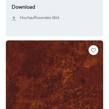
Download
Hochauflösendes Bild