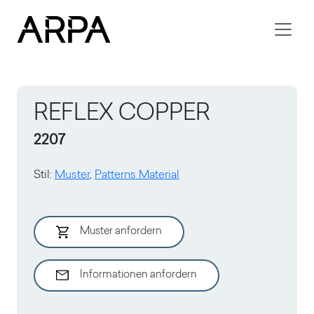
Skip to main content
REFLEX COPPER
2207
Stil
:
Muster
,
Patterns Material
Muster anfordern
Informationen anfordern