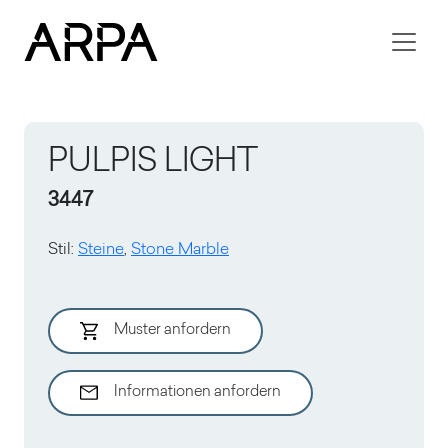
Skip to main content
PULPIS LIGHT
3447
Stil
:
Steine
,
Stone Marble
Muster anfordern
Informationen anfordern