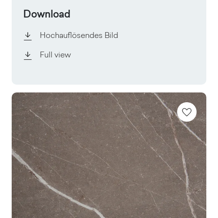
Download
Hochauflösendes Bild
Full view