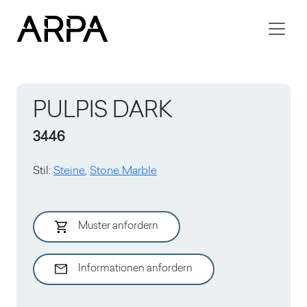
Skip to main content
PULPIS DARK
3446
Stil
:
Steine
,
Stone Marble
Muster anfordern
Informationen anfordern