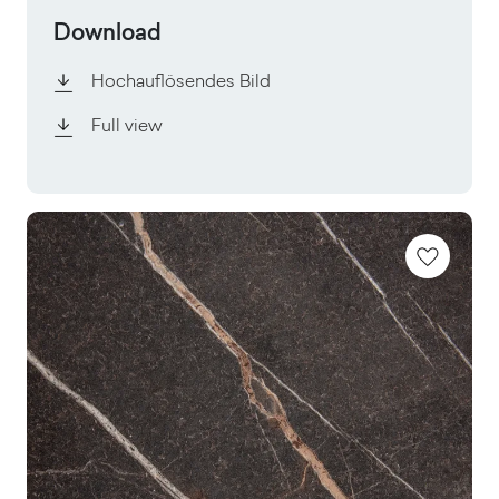
Download
Hochauflösendes Bild
Full view