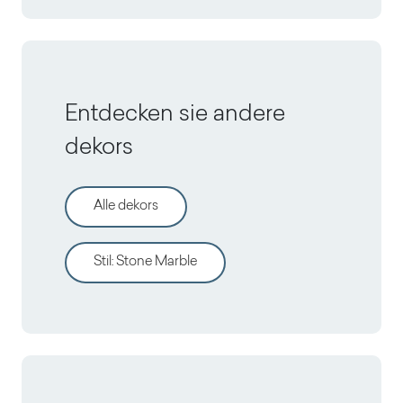
Entdecken sie andere
dekors
Alle dekors
Stil
:
Stone Marble