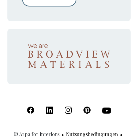
(Öffnet in einer neuen Registerkarte)
(Öffnet in einer neuen Registerkarte)
(Öffnet in einer neuen Registerk
(Öffnet in einer neuen R
(Öffnet in einer
© Arpa for interiors
Nutzungsbedingungen