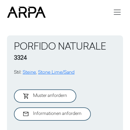
Skip to main content
PORFIDO NATURALE
3324
Stil
:
Steine
,
Stone Lime/Sand
Muster anfordern
Informationen anfordern