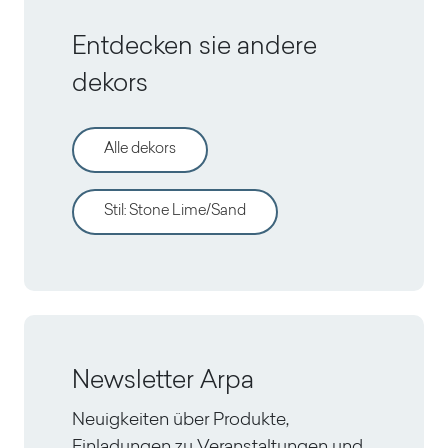
Entdecken sie andere
dekors
Alle dekors
Stil
:
Stone Lime/Sand
Newsletter Arpa
Neuigkeiten über Produkte,
Einladungen zu Veranstaltungen und