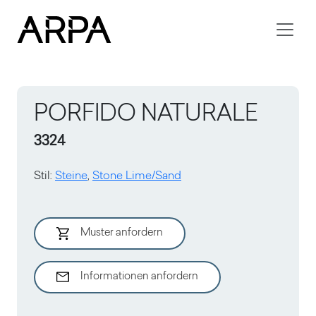
Skip to main content
PORFIDO NATURALE
3324
Stil
:
Steine
,
Stone Lime/Sand
Muster anfordern
Informationen anfordern