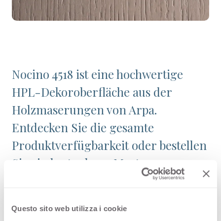
Nocino 4518 ist eine hochwertige
HPL-Dekoroberfläche aus der
Holzmaserungen von Arpa.
Entdecken Sie die gesamte
Produktverfügbarkeit oder bestellen
Sie ein kostenloses Muster.
Questo sito web utilizza i cookie
Konfigurationen