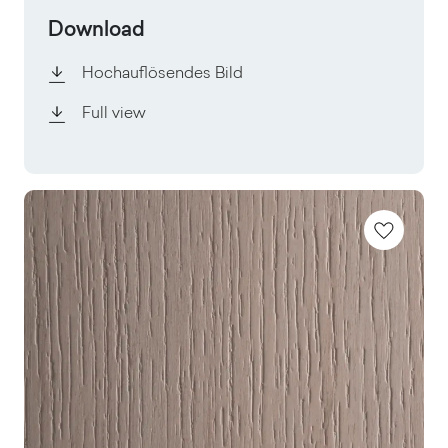
Download
Hochauflösendes Bild
Full view