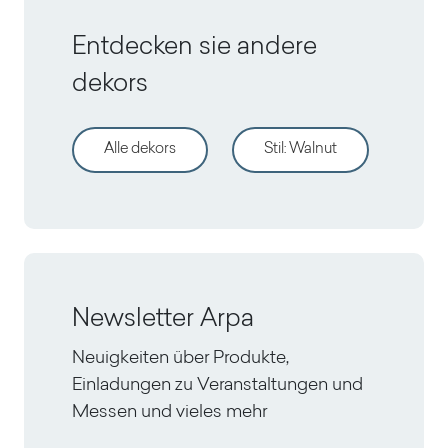
Entdecken sie andere
dekors
Alle dekors
Stil
:
Walnut
Newsletter Arpa
Neuigkeiten über Produkte,
Einladungen zu Veranstaltungen und
Messen und vieles mehr