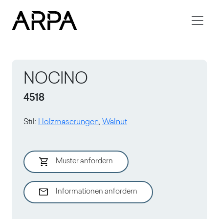
Skip to main content
NOCINO
4518
Stil
:
Holzmaserungen
,
Walnut
Muster anfordern
Informationen anfordern