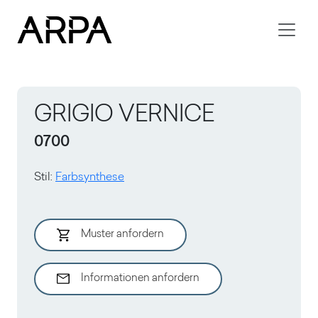
Skip to main content
GRIGIO VERNICE
0700
Stil
:
Farbsynthese
Muster anfordern
Informationen anfordern