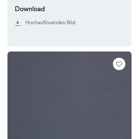
Download
Hochauflösendes Bild