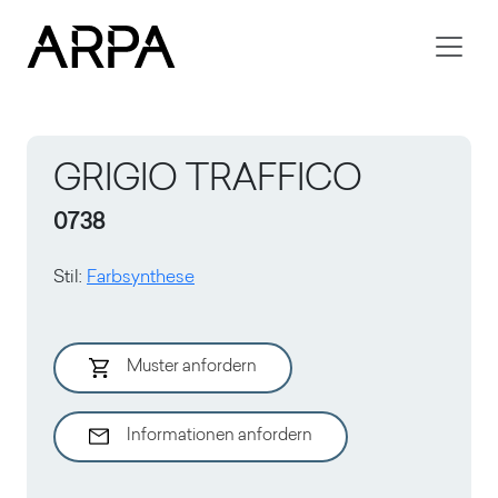
Skip to main content
GRIGIO TRAFFICO
0738
Stil
:
Farbsynthese
Muster anfordern
Informationen anfordern