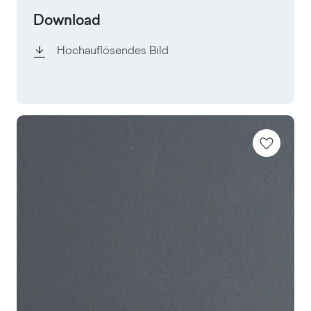
Download
Hochauflösendes Bild