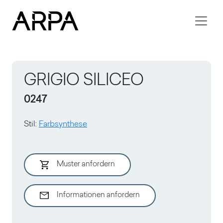
Skip to main content
GRIGIO SILICEO
0247
Stil
:
Farbsynthese
Muster anfordern
Informationen anfordern