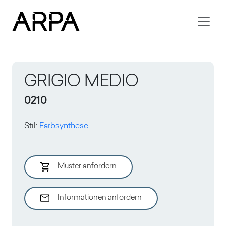
Skip to main content
GRIGIO MEDIO
0210
Stil
:
Farbsynthese
Muster anfordern
Informationen anfordern