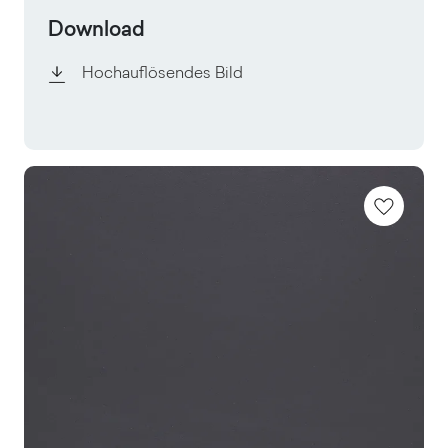
Download
Hochauflösendes Bild