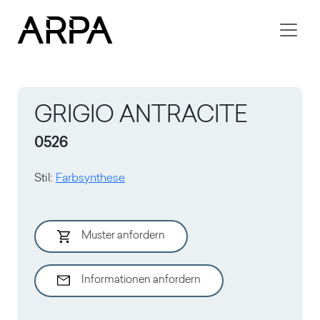
Skip to main content
GRIGIO ANTRACITE
0526
Stil
:
Farbsynthese
Muster anfordern
Informationen anfordern