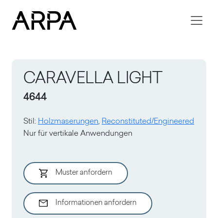
Skip to main content
CARAVELLA LIGHT
4644
Stil
:
Holzmaserungen
,
Reconstituted/Engineered
Nur für vertikale Anwendungen
Muster anfordern
Informationen anfordern