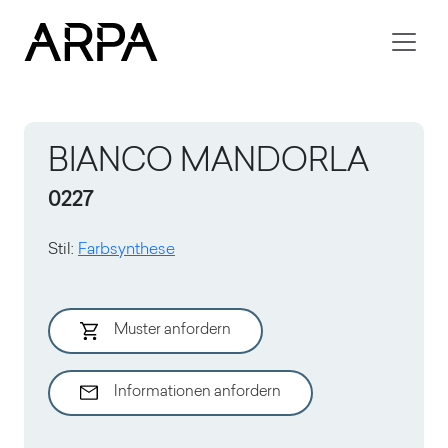
Skip to main content
BIANCO MANDORLA
0227
Stil
:
Farbsynthese
Muster anfordern
Informationen anfordern