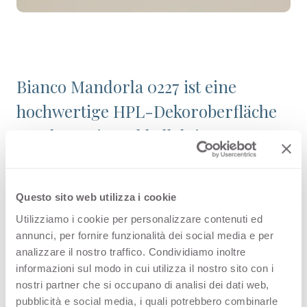
Bianco Mandorla 0227 ist eine
hochwertige HPL-Dekoroberfläche
aus der Uni-Farbkollektion von
Arpa. Entdecken Sie die gesamte
Produktverfügbarkeit oder bestellen
Questo sito web utilizza i cookie
Sie ein kostenloses Muster.
Utilizziamo i cookie per personalizzare contenuti ed
annunci, per fornire funzionalità dei social media e per
analizzare il nostro traffico. Condividiamo inoltre
informazioni sul modo in cui utilizza il nostro sito con i
Konfigurationen
nostri partner che si occupano di analisi dei dati web,
pubblicità e social media, i quali potrebbero combinarle